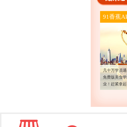
91香蕉
真
几十万学员通
免费版美食学
业！赶紧拿起