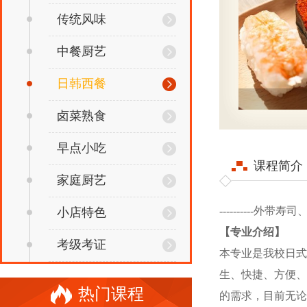
传统风味
中餐厨艺
日韩西餐
卤菜熟食
早点小吃
课程简介
家庭厨艺
----------外带
小店特色
【专业介绍】
考级考证
本专业是我校日式料
生、快捷
热门课程
的需求，目前无