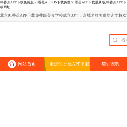
91香蕉APP下载免费版,91香蕉APPIOS下载免费,91香蕉APP下载最新版,91香蕉APP下
载网址
北京91香蕉APP下载免费版美食学校成立33年，京城老牌美食培训学校欢迎
网站首页
走进91香蕉APP下载
培训课程
免费版