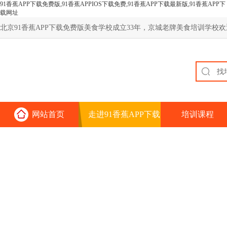
91香蕉APP下载免费版,91香蕉APPIOS下载免费,91香蕉APP下载最新版,91香蕉APP下
载网址
北京91香蕉APP下载免费版美食学校成立33年，京城老牌美食培训学校欢迎您
网站首页
走进91香蕉APP下载
培训课程
免费版