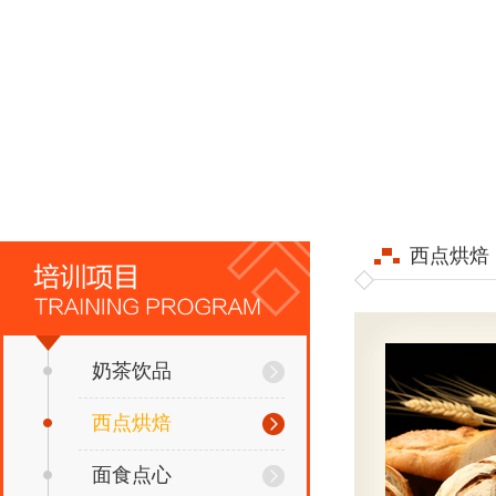
西点烘焙
奶茶饮品
西点烘焙
面食点心