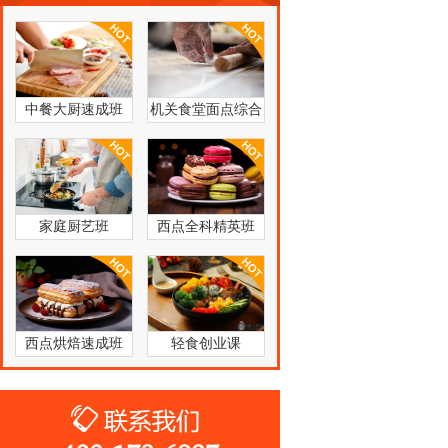
中餐大厨速成班
机关食堂面点综合
培训班
家庭厨艺班
西点全科精英班
西点烘焙速成班
轻食创业课