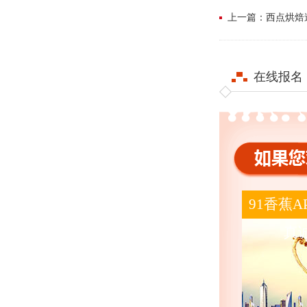
上一篇：西点烘
在线报名
91香蕉
真