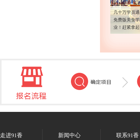
几十万学员通
免费版美食学
业！赶紧拿
走进91香
新闻中心
联系91香